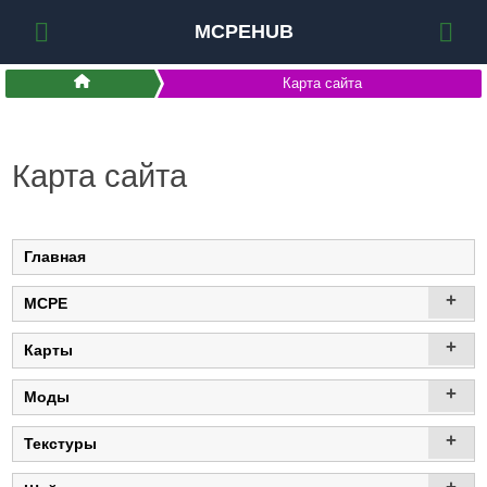
MCPEHUB
Карта сайта
Карта сайта
Главная
+
MCPE
+
Карты
+
Моды
+
Текстуры