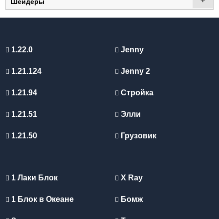
+
Шейдеры
1.22.0
Jenny
1.21.124
Jenny 2
1.21.94
Стройка
1.21.51
Элли
1.21.50
Грузовик
1 Лаки Блок
X Ray
1 Блок в Океане
Бомж