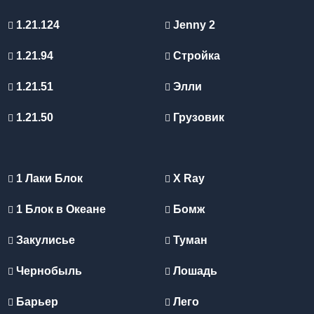
1.21.124
Jenny 2
1.21.94
Стройка
1.21.51
Элли
1.21.50
Грузовик
1 Лаки Блок
X Ray
1 Блок в Океане
Бомж
Закулисье
Туман
Чернобыль
Лошадь
Барьер
Лего