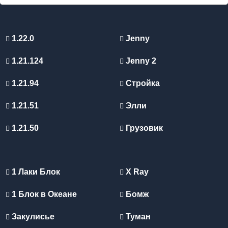
1.22.0
Jenny
1.21.124
Jenny 2
1.21.94
Стройка
1.21.51
Элли
1.21.50
Грузовик
1 Лаки Блок
X Ray
1 Блок в Океане
Бомж
Закулисье
Туман