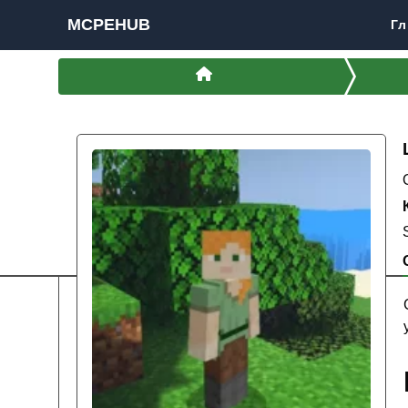
MCPEHUB
Гл