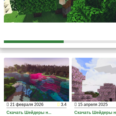
Кроме того, цвет травы и растений изменится и станет б
дополнительные движения, которые делают кубический 
21 февраля 2026
3.4
15 апреля 2025
Скачать Шейдеры н...
Скачать Шейдеры н.