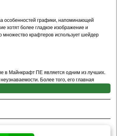
-за особенностей графики, напоминающей
ие хотят более гладкое изображение и
го множество крафтеров использует шейдер
ие в Майнкрафт ПЕ является одним из лучших.
неузнаваемости. Более того, его главная
я которой
виртуальная реальность становится