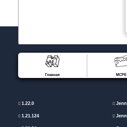
Главная
MCPE
1.22.0
Jenn
1.21.124
Jenn