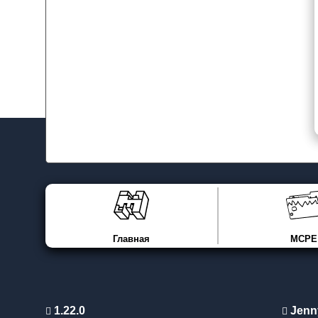
Главная
MCPE
1.22.0
Jenn