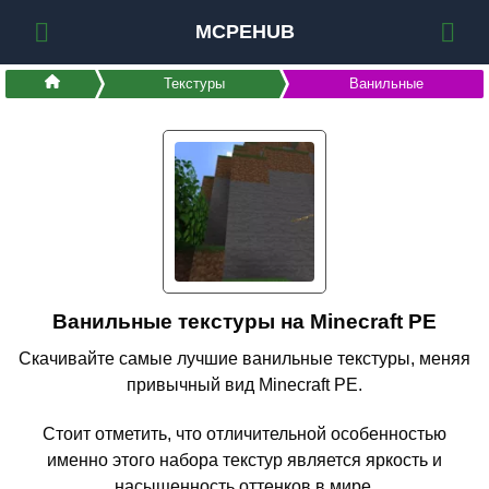
MCPEHUB
Текстуры
Ванильные
Ванильные текстуры на Minecraft PE
Скачивайте самые лучшие ванильные текстуры, меняя
привычный вид Minecraft PE.
Стоит отметить, что отличительной особенностью
именно этого набора текстур является яркость и
насыщенность оттенков в мире.