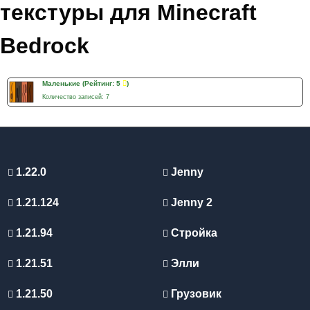
текстуры для Minecraft
Bedrock
Маленькие
(Рейтинг: 5
)
Количество записей: 7
1.22.0
Jenny
1.21.124
Jenny 2
1.21.94
Стройка
1.21.51
Элли
1.21.50
Грузовик