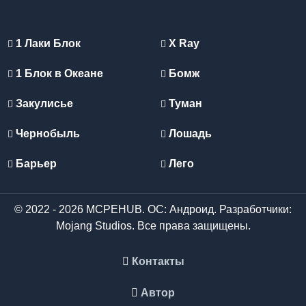
1 Лаки Блок
X Ray
1 Блок в Океане
Бомж
Закулисье
Туман
Чернобыль
Лошадь
Барьер
Лего
© 2022 - 2026 MCPEHUB. ОС: Андроид. Разработчики:
Mojang Studios. Все права защищены.
Контакты
Автор