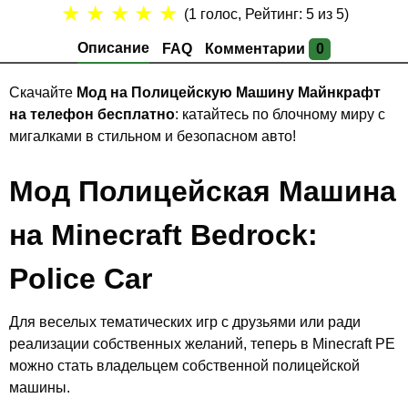
★
★
★
★
★
(
1
голос, Рейтинг:
5
из 5)
Описание
FAQ
Комментарии
0
Скачайте
Мод на Полицейскую Машину Майнкрафт
на телефон бесплатно
: катайтесь по блочному миру с
мигалками в стильном и безопасном авто!
Мод Полицейская Машина
на Minecraft Bedrock:
Police Car
Для веселых тематических игр с друзьями или ради
реализации собственных желаний, теперь в Minecraft PE
можно стать владельцем собственной полицейской
машины.