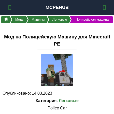
MCPEHUB
Моды
Машины
Легковые
Полицейская машина
Мод на Полицейскую Машину для Minecraft
PE
Опубликовано: 14.03.2023
Категория:
Легковые
Police Car