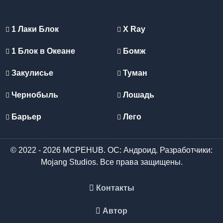
1 Лаки Блок
X Ray
1 Блок в Океане
Бомж
Закулисье
Туман
Чернобыль
Лошадь
Барьер
Лего
© 2022 - 2026 MCPEHUB. ОС: Андроид. Разработчики:
Mojang Studios. Все права защищены.
Контакты
Автор