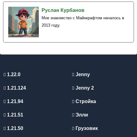
Руслан Курбанов
Мое знакомство с Майнкрафтом началось в
2013 году.
1.22.0
Jenny
1.21.124
Jenny 2
1.21.94
Стройка
1.21.51
Элли
1.21.50
Грузовик