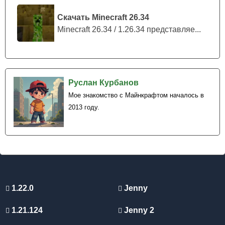
на безумного макса нужно выпить зелье
Скачать Minecraft 26.34
невидимости.
Minecraft 26.34 / 1.26.34 представляе...
Руслан Курбанов
Мое знакомство с Майнкрафтом началось в
2013 году.
1.22.0
Jenny
1.21.124
Jenny 2