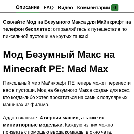
Описание
FAQ
Видео
Комментарии
0
Скачайте Мод на Безумного Макса для Майнкрафт на
телефон бесплатно
: отправляйтесь в путешествие по
пиксельной пустоши на крутых тачках!
Мод Безумный Макс на
Minecraft PE: Mad Max
Пиксельный мир Майнкрафт ПЕ теперь может перенести
вас в пустоши. Мод на безумного Макса создан для всех,
кто когда-либо хотел прокатиться на самых популярных
машинах из фильма.
Аддон включает
4 версии машин
, а также их
миниатюрные модельки.
Каждую из них можно
призвать с помощью ввода команды в окно чата.