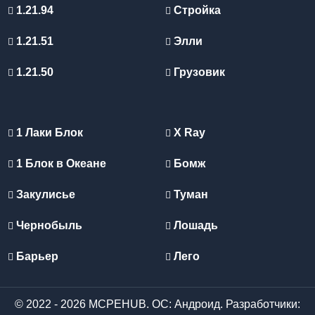
1.21.94
Стройка
1.21.51
Элли
1.21.50
Грузовик
1 Лаки Блок
X Ray
1 Блок в Океане
Бомж
Закулисье
Туман
Чернобыль
Лошадь
Барьер
Лего
© 2022 - 2026 MCPEHUB. ОС: Андроид. Разработчики: