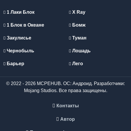
1 Лаки Блок
X Ray
1 Блок в Океане
Бомж
Закулисье
Туман
Чернобыль
Лошадь
Барьер
Лего
© 2022 - 2026 MCPEHUB. ОС: Андроид. Разработчики:
Mojang Studios. Все права защищены.
Контакты
Автор