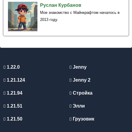
Руслан Курбанов
Мое знакомство с Майнкрафтом началось в
2013 году.
1.22.0
Jenny
1.21.124
Jenny 2
1.21.94
Стройка
1.21.51
Элли
1.21.50
Грузовик