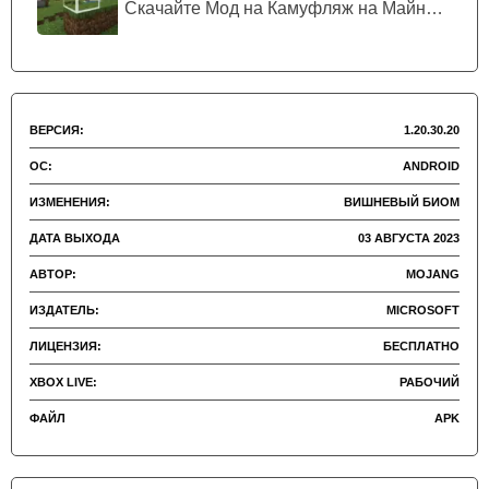
лепестки
, которые сыпятся с крон деревьев.
Скачайте Мод на Камуфляж на Майнкрафт...
ВЕРСИЯ:
1.20.30.20
ОС:
ANDROID
ИЗМЕНЕНИЯ:
ВИШНЕВЫЙ БИОМ
ДАТА ВЫХОДА
03 АВГУСТА 2023
АВТОР:
MOJANG
ИЗДАТЕЛЬ:
MICROSOFT
ЛИЦЕНЗИЯ:
БЕСПЛАТНО
XBOX LIVE:
РАБОЧИЙ
ФАЙЛ
APK