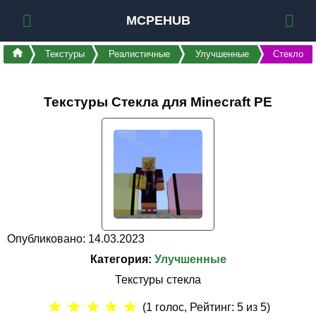
MCPEHUB
Текстуры
Реалистичные
Улучшенные
Стекло
Текстуры Стекла для Minecraft PE
Опубликовано: 14.03.2023
Категория:
Улучшенные
Текстуры стекла
★
★
★
★
★
(
1
голос, Рейтинг:
5
из 5)