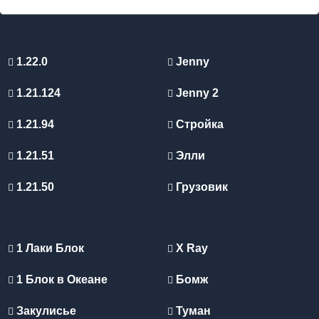
1.22.0
Jenny
1.21.124
Jenny 2
1.21.94
Стройка
1.21.51
Элли
1.21.50
Грузовик
1 Лаки Блок
X Ray
1 Блок в Океане
Бомж
Закулисье
Туман