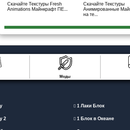
Скачайте Текстуры Fresh
Скачайте Текстуры
Animations Майнкрафт ПЕ...
Анимированные Май
на те...
Моды
y
1 Лаки Блок
y 2
1 Блок в Океане