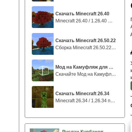
Скачать Minecraft 26.40
Minecraft 26.40 / 1.26.40 — стабильны...
Скачать Minecraft 26.50.22
Сборка Minecraft 26.50.22 / 1.26.50.2...
Мод на Камуфляж для Майнкрафт ПЕ
Скачайте Мод на Камуфляж на Майнкрафт...
Скачать Minecraft 26.34
Minecraft 26.34 / 1.26.34 представляе...
Руслан Курбанов