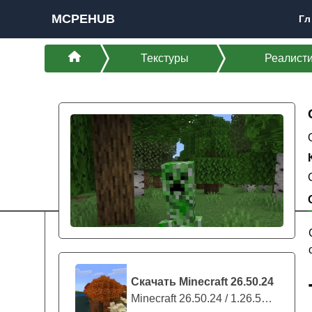
MCPEHUB
Гл
Текстуры
Реалист
Скачать Minecraft 26.50.24
Minecraft 26.50.24 / 1.26.50.24 предс...