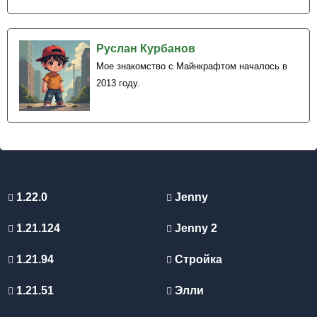
Руслан Курбанов
Мое знакомство с Майнкрафтом началось в
2013 году.
1.22.0
Jenny
1.21.124
Jenny 2
1.21.94
Стройка
1.21.51
Элли