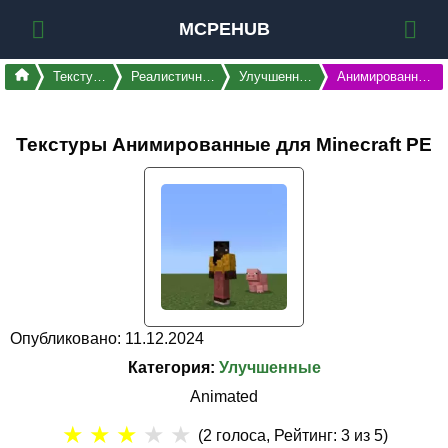
MCPEHUB
Текстуры
Реалистичные
Улучшенные
Анимированные
Текстуры Анимированные для Minecraft PE
Опубликовано: 11.12.2024
Категория:
Улучшенные
Animated
★
★
★
★
★
(
2
голоса, Рейтинг:
3
из 5)