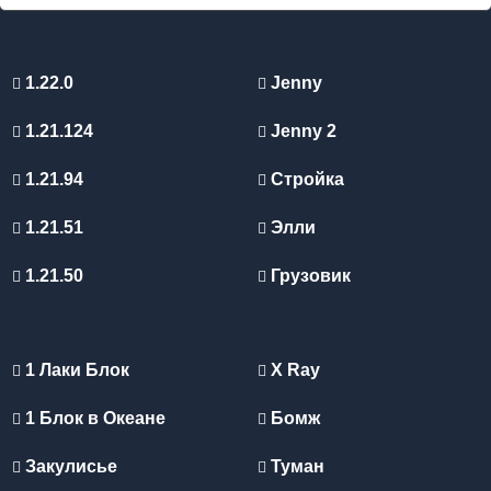
1.22.0
Jenny
1.21.124
Jenny 2
1.21.94
Стройка
1.21.51
Элли
1.21.50
Грузовик
1 Лаки Блок
X Ray
1 Блок в Океане
Бомж
Закулисье
Туман