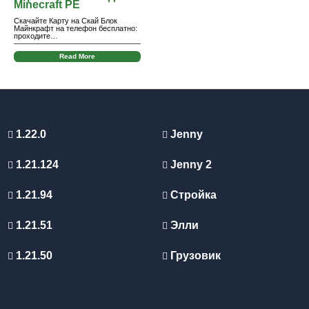
Minecraft PE
Скачайте Карту на Скай Блок
Майнкрафт на телефон бесплатно:
проходите…
Read More
1.22.0
Jenny
1.21.124
Jenny 2
1.21.94
Стройка
1.21.51
Элли
1.21.50
Грузовик