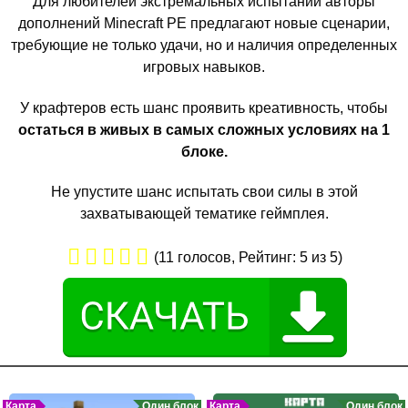
Для любителей экстремальных испытаний авторы
дополнений Minecraft PE предлагают новые сценарии,
требующие не только удачи, но и наличия определенных
игровых навыков.
У крафтеров есть шанс проявить креативность, чтобы
остаться в живых в самых сложных условиях на 1
блоке.
Не упустите шанс испытать свои силы в этой
захватывающей тематике геймплея.
(
11
голосов, Рейтинг:
5
из 5)
Карта
Один блок
Карта
Один блок