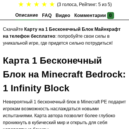
★
★
★
★
★
(
3
голоса, Рейтинг:
5
из 5)
Описание
FAQ
Видео
Комментарии
0
Скачайте
Карту на 1 Бесконечный Блок Майнкрафт
на телефон бесплатно
: попробуйте свои силы в
уникальной игре, где придется сильно потрудиться!
Карта 1 Бесконечный
Блок на Minecraft Bedrock:
1 Infinity Block
Невероятный 1 бесконечный блок в Minecraft PE подарит
игрокам возможность наслаждаться новыми
испытаниями. Карта автора позволит более глубоко
проникнуть в кубический мир и открыть для себя