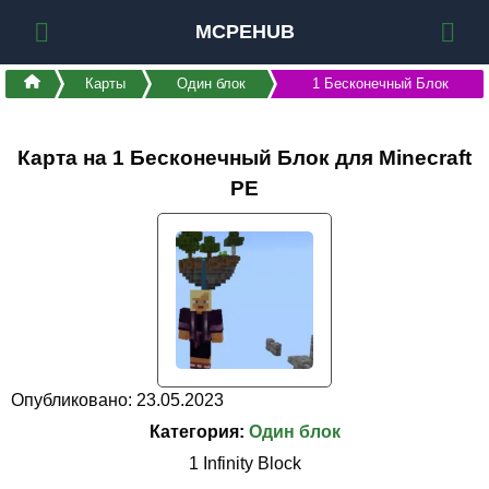
MCPEHUB
Карты
Один блок
1 Бесконечный Блок
Карта на 1 Бесконечный Блок для Minecraft
PE
Опубликовано: 23.05.2023
Категория:
Один блок
1 Infinity Block