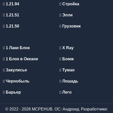
1.21.94
Стройка
1.21.51
Элли
1.21.50
Грузовик
1 Лаки Блок
X Ray
1 Блок в Океане
Бомж
Закулисье
Туман
Чернобыль
Лошадь
Барьер
Лего
© 2022 - 2026 MCPEHUB. ОС: Андроид. Разработчики: