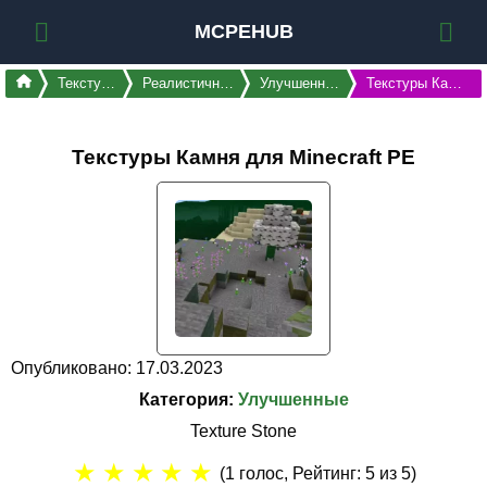
MCPEHUB
Текстуры
Реалистичные
Улучшенные
Текстуры Камня
Текстуры Камня для Minecraft PE
Опубликовано: 17.03.2023
Категория:
Улучшенные
Texture Stone
★
★
★
★
★
(
1
голос, Рейтинг:
5
из 5)