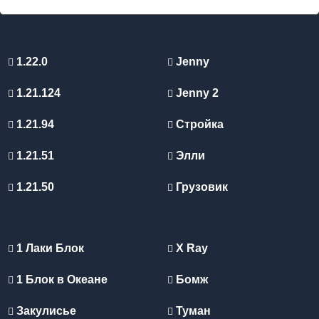
1.22.0
Jenny
1.21.124
Jenny 2
1.21.94
Стройка
1.21.51
Элли
1.21.50
Грузовик
1 Лаки Блок
X Ray
1 Блок в Океане
Бомж
Закулисье
Туман