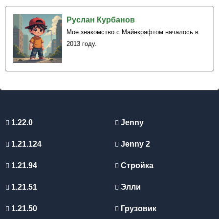
Руслан Курбанов
Мое знакомство с Майнкрафтом началось в
2013 году.
1.22.0
Jenny
1.21.124
Jenny 2
1.21.94
Стройка
1.21.51
Элли
1.21.50
Грузовик