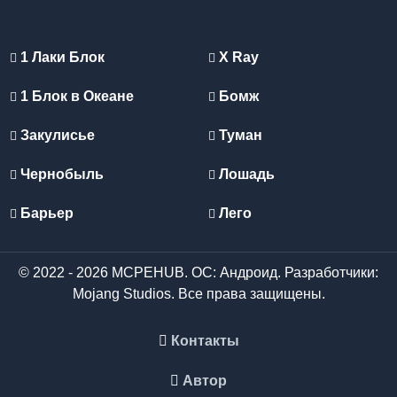
1 Лаки Блок
X Ray
1 Блок в Океане
Бомж
Закулисье
Туман
Чернобыль
Лошадь
Барьер
Лего
© 2022 - 2026 MCPEHUB. ОС: Андроид. Разработчики:
Mojang Studios. Все права защищены.
Контакты
Автор