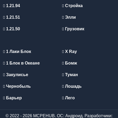
1.21.94
Стройка
1.21.51
Элли
1.21.50
Грузовик
1 Лаки Блок
X Ray
1 Блок в Океане
Бомж
Закулисье
Туман
Чернобыль
Лошадь
Барьер
Лего
© 2022 - 2026 MCPEHUB. ОС: Андроид. Разработчики: