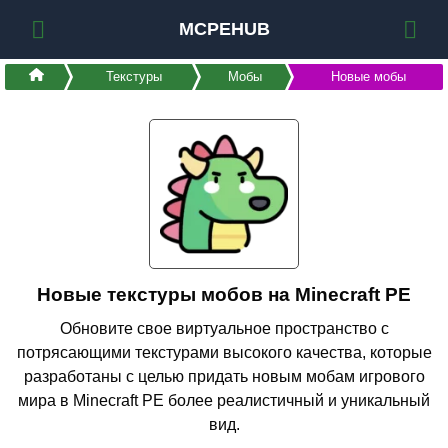
MCPEHUB
Текстуры
Мобы
Новые мобы
Новые текстуры мобов на Minecraft PE
Обновите свое виртуальное пространство с
потрясающими текстурами высокого качества, которые
разработаны с целью придать новым мобам игрового
мира в Minecraft PE более реалистичный и уникальный
вид.