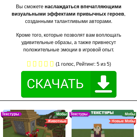
Вы сможете
наслаждаться впечатляющими
визуальными эффектами привычных героев
,
созданными талантливыми авторами.
Кроме того, которые позволят вам воплощать
удивительные образы, а также привнесут
положительные эмоции в игровой опыт.
(
1
голос, Рейтинг:
5
из 5)
Текстуры
Мобы
Текстуры
Мобы
Животные
Новые Мобы