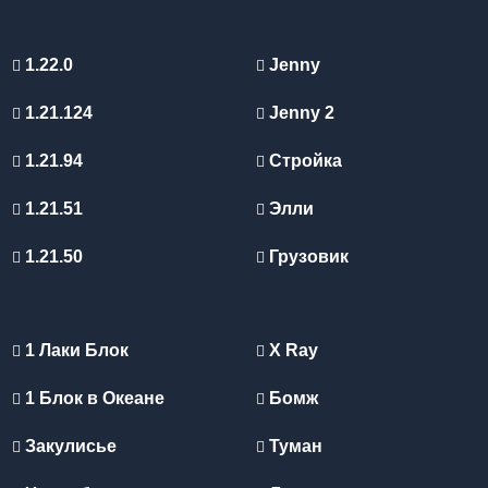
1.22.0
Jenny
1.21.124
Jenny 2
1.21.94
Стройка
1.21.51
Элли
1.21.50
Грузовик
1 Лаки Блок
X Ray
1 Блок в Океане
Бомж
Закулисье
Туман