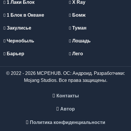
1 Лаки Блок
X Ray
1 Блок в Океане
Бомж
Закулисье
Туман
Чернобыль
Лошадь
Барьер
Лего
© 2022 - 2026 MCPEHUB. ОС: Андроид. Разработчики:
Mojang Studios. Все права защищены.
Контакты
Автор
Политика конфиденциальности