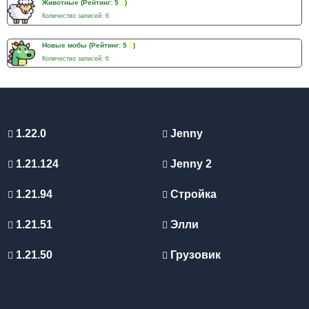
Животные
(Рейтинг: 5
)
Количество записей: 6
Новые мобы
(Рейтинг: 5
)
Количество записей: 6
1.22.0
Jenny
1.21.124
Jenny 2
1.21.94
Стройка
1.21.51
Элли
1.21.50
Грузовик