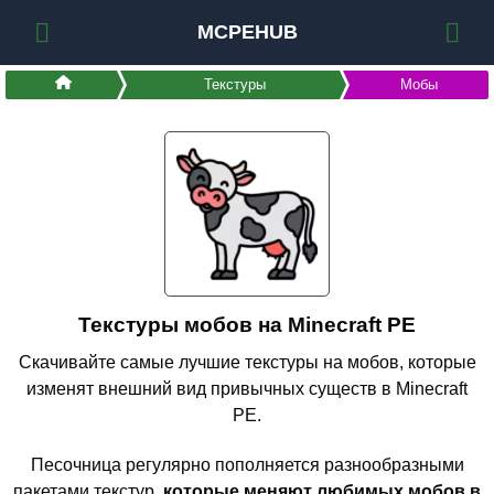
MCPEHUB
Текстуры
Мобы
Текстуры мобов на Minecraft PE
Скачивайте самые лучшие текстуры на мобов, которые
изменят внешний вид привычных существ в Minecraft
PE.
Песочница регулярно пополняется разнообразными
пакетами текстур,
которые меняют любимых мобов в