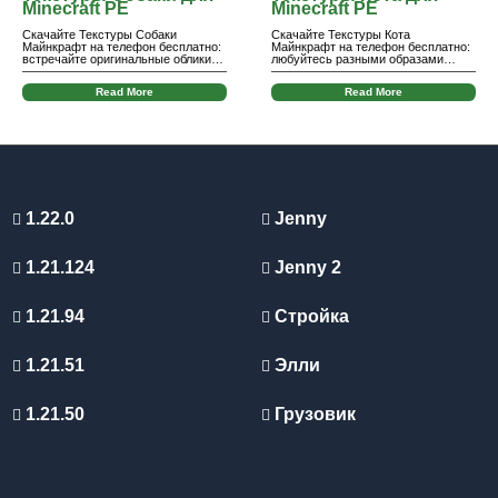
Minecraft PE
Minecraft PE
Скачайте Текстуры Собаки
Скачайте Текстуры Кота
Майнкрафт на телефон бесплатно:
Майнкрафт на телефон бесплатно:
встречайте оригинальные облики…
любуйтесь разными образами…
Read More
Read More
1.22.0
Jenny
1.21.124
Jenny 2
1.21.94
Стройка
1.21.51
Элли
1.21.50
Грузовик