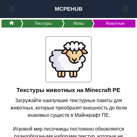
MCPEHUB
Текстуры
Мобы
Животные
Текстуры животных на Minecraft PE
Загружайте наилучшие текстурные пакеты для
животных, которые преобразят внешность до боли
знакомых существ в Майнкрафт ПЕ.
Игровой мир песочницы постоянно обновляется
разнообразными наборами текстур, которые не