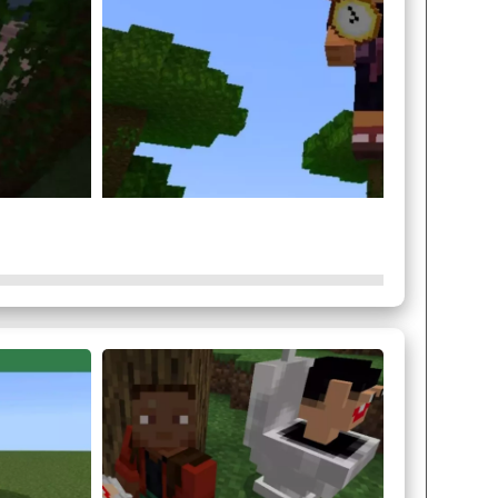
 Майнкрафт ПЕ. Здорово, что эта