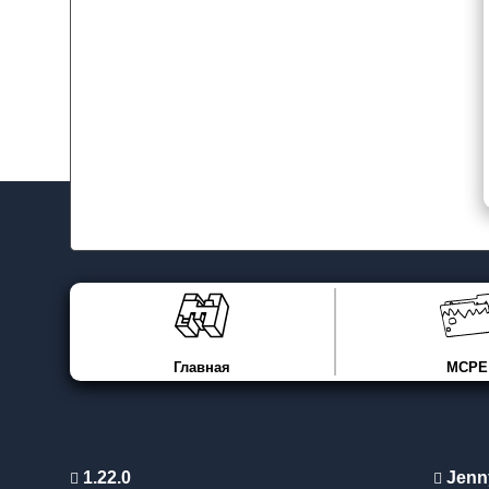
Главная
MCPE
1.22.0
Jenn