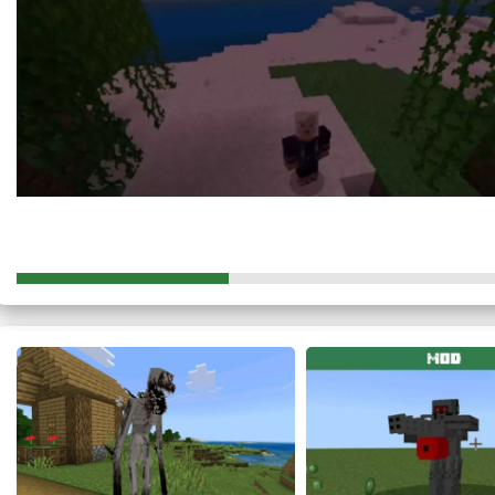
Каждый бы хотел попробовать остановить пулу на лету в
возможность теперь есть, благодаря данному аддону.