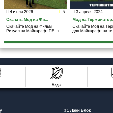
4 июля 2026
5
3 апреля 2024
Скачать Мод на Фи...
Мод на Терминатор..
Скачайте Мод на Фильм
Скачайте Мод на Те
Ритуал на Майнкрафт ПЕ: п...
для Майнкрафт на те.
Моды
y
1 Лаки Блок