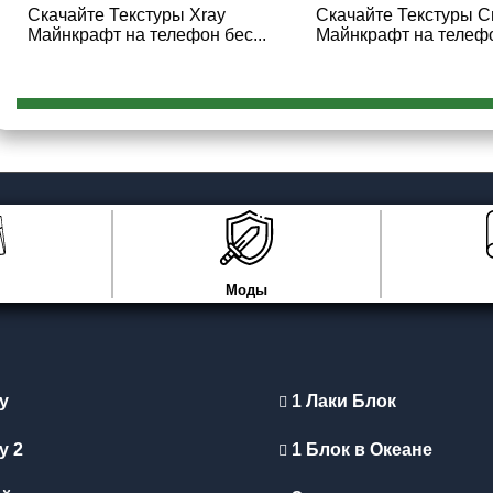
Скачайте Текстуры Xray
Скачайте Текстуры С
Майнкрафт на телефон бес...
Майнкрафт на телефон
Моды
y
1 Лаки Блок
y 2
1 Блок в Океане