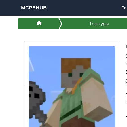
MCPEHUB
Гл
Текстуры