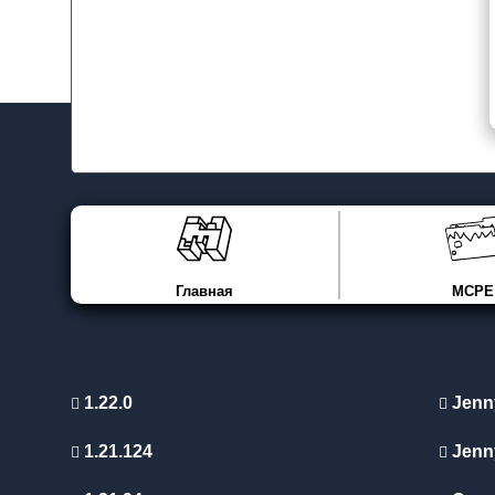
Главная
MCPE
1.22.0
Jenn
1.21.124
Jenn