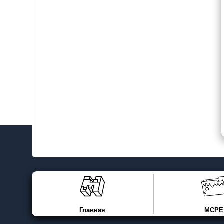
Главная
MCPE