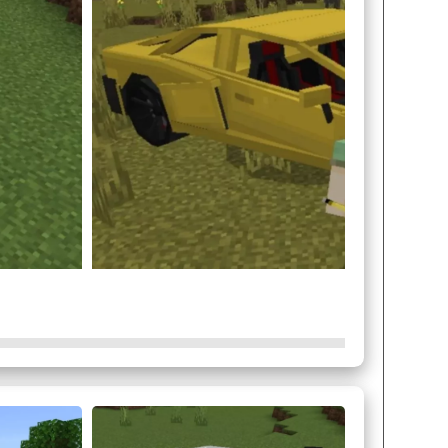
ову каждому, кто увидит это авто.
с друзьями, необходимо запустить мир в
, тачка будет в инвентаре среди яиц.