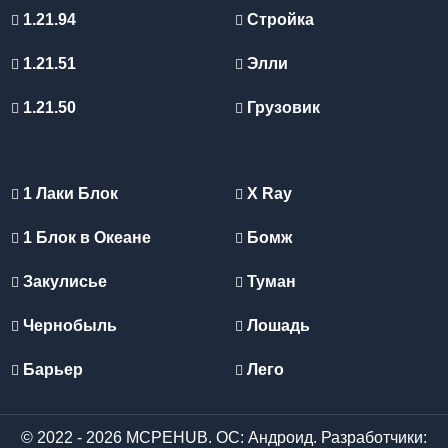
1.21.94
Стройка
1.21.51
Элли
1.21.50
Грузовик
1 Лаки Блок
X Ray
1 Блок в Океане
Бомж
Закулисье
Туман
Чернобыль
Лошадь
Барьер
Лего
© 2022 - 2026 MCPEHUB. ОС: Андроид. Разработчики: