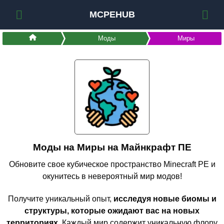
MCPEHUB
Моды
Миры
Моды на Миры на Майнкрафт ПЕ
Обновите свое кубическое пространство Minecraft PE и
окунитесь в невероятный мир модов!
Получите уникальный опыт,
исследуя новые биомы и
структуры, которые ожидают вас на новых
территориях.
Каждый мир содержит уникальную флору