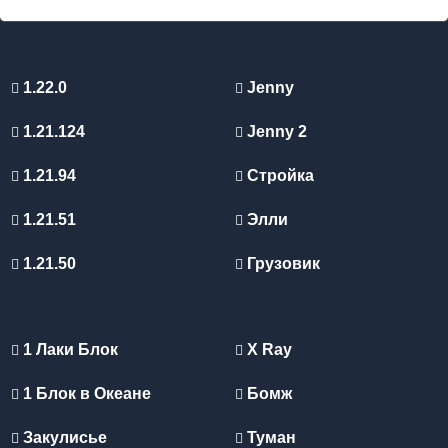
1.22.0
Jenny
1.21.124
Jenny 2
1.21.94
Стройка
1.21.51
Элли
1.21.50
Грузовик
1 Лаки Блок
X Ray
1 Блок в Океане
Бомж
Закулисье
Туман