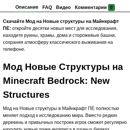
Описание
FAQ
Видео
Комментарии
0
Скачайте Мод на Новые структуры на Майнкрафт
ПЕ:
откройте десятки новых мест для исследования,
находите руины, храмы, дома и сторожевые башни,
сохраняя атмосферу классического выживания на
телефоне.
Мод Новые Структуры на
Minecraft Bedrock: New
Structures
Мод на Новые структуры в Майнкрафт ПЕ полностью
меняет подход к исследованию мира. Вместо редких
деревень и привычных построек игрок сможет регулярно
находить новые точки интереса в разных биомах.