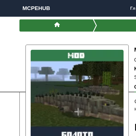
MCPEHUB
Гл