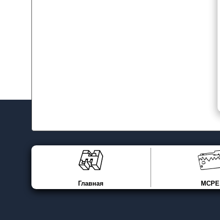
Главная
MCPE