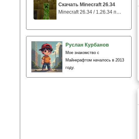
Скачать Minecraft 26.34
Minecraft 26.34 / 1.26.34 представляе...
Руслан Курбанов
Мое знакомство с
Майнкрафтом началось в 2013
году.