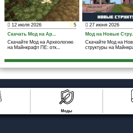
12 июля 2026
5
27 июня 2026
Скачать Мод на Ар...
Мод на Новые Стру..
Скачайте Мод на Археологию
Скачайте Мод на Но
на Майнкрафт ПЕ: отк...
структуры на Майнкра
Моды