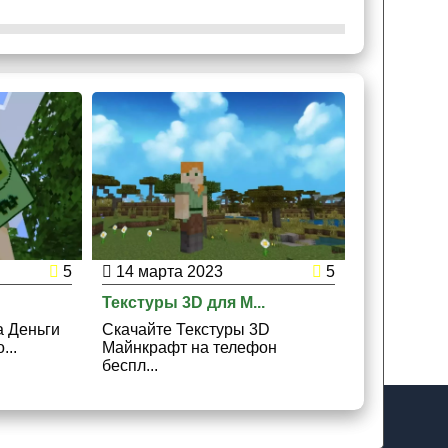
5
14 марта 2023
5
Текстуры 3D для M...
а Деньги
Скачайте Текстуры 3D
...
Майнкрафт на телефон
беспл...