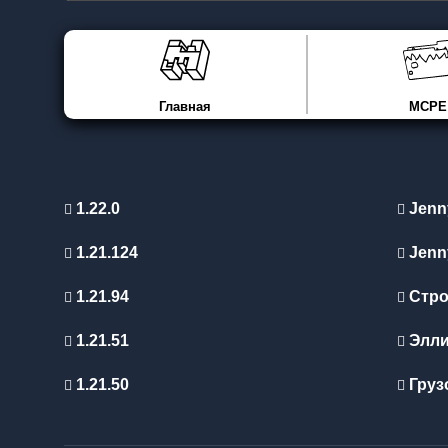
Главная
MCPE
1.22.0
Jenn
1.21.124
Jenn
1.21.94
Стро
1.21.51
Элл
1.21.50
Груз