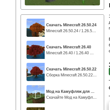
Скачать Minecraft 26.50.24
Minecraft 26.50.24 / 1.26.50.24 предс...
Скачать Minecraft 26.40
Minecraft 26.40 / 1.26.40 — стабильны...
Скачать Minecraft 26.50.22
Сборка Minecraft 26.50.22 / 1.26.50.2...
Мод на Камуфляж для Майнкрафт ПЕ
Скачайте Мод на Камуфляж на Майнкрафт...