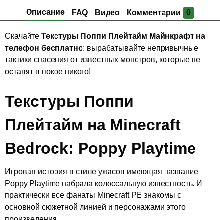
Описание
FAQ
Видео
Комментарии
0
Скачайте
Текстуры Поппи Плейтайм Майнкрафт на
телефон бесплатно
: вырабатывайте непривычные
тактики спасения от известных монстров, которые не
оставят в покое никого!
Текстуры Поппи
Плейтайм на Minecraft
Bedrock: Poppy Playtime
Игровая история в стиле ужасов имеющая название
Poppy Playtime набрала колоссальную известность. И
практически все фанаты Minecraft PE знакомы с
основной сюжетной линией и персонажами этого
произведения.