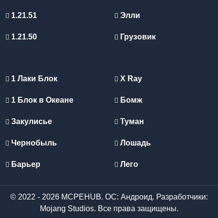
1.21.51
Элли
1.21.50
Грузовик
1 Лаки Блок
X Ray
1 Блок в Океане
Бомж
Закулисье
Туман
Чернобыль
Лошадь
Барьер
Лего
© 2022 - 2026 MCPEHUB. ОС: Андроид. Разработчики:
Mojang Studios. Все права защищены.