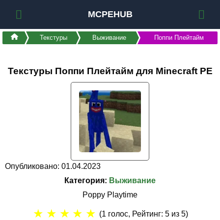
MCPEHUB
Текстуры
Выживание
Поппи Плейтайм
Текстуры Поппи Плейтайм для Minecraft PE
Опубликовано: 01.04.2023
Категория:
Выживание
Poppy Playtime
★
★
★
★
★
(
1
голос, Рейтинг:
5
из 5)