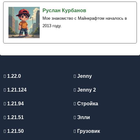
Руслан Курбанов
Мое знакомство с Майнкрафтом началось в
2013 году.
1.22.0
Jenny
1.21.124
Jenny 2
1.21.94
Стройка
1.21.51
Элли
1.21.50
Грузовик