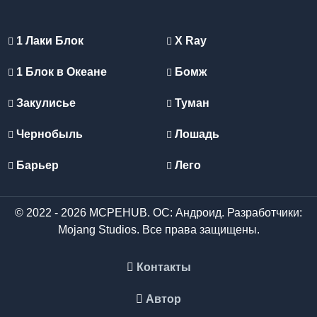
1 Лаки Блок
X Ray
1 Блок в Океане
Бомж
Закулисье
Туман
Чернобыль
Лошадь
Барьер
Лего
© 2022 - 2026 MCPEHUB. ОС: Андроид. Разработчики:
Mojang Studios. Все права защищены.
Контакты
Автор