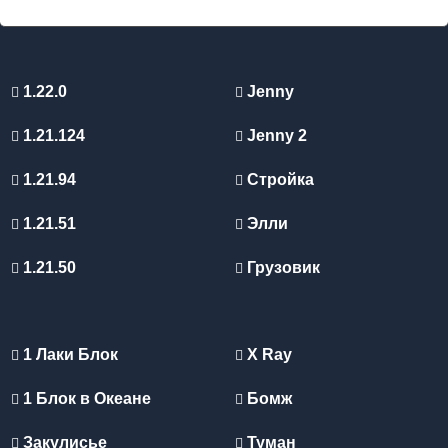
1.22.0
Jenny
1.21.124
Jenny 2
1.21.94
Стройка
1.21.51
Элли
1.21.50
Грузовик
1 Лаки Блок
X Ray
1 Блок в Океане
Бомж
Закулисье
Туман