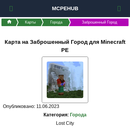
MCPEHUB
Карты
Города
Заброшенный Город
Карта на Заброшенный Город для Minecraft
PE
Опубликовано: 11.06.2023
Категория:
Города
Lost City