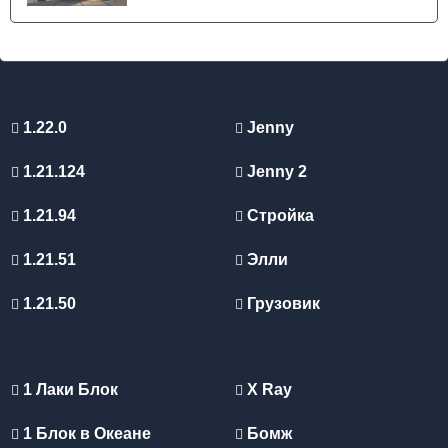
1.22.0
Jenny
1.21.124
Jenny 2
1.21.94
Стройка
1.21.51
Элли
1.21.50
Грузовик
1 Лаки Блок
X Ray
1 Блок в Океане
Бомж