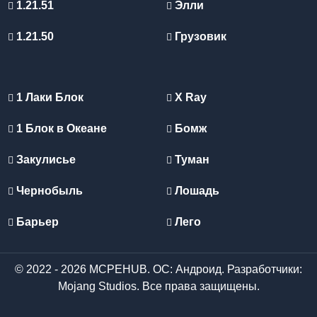
1.21.51
Элли
1.21.50
Грузовик
1 Лаки Блок
X Ray
1 Блок в Океане
Бомж
Закулисье
Туман
Чернобыль
Лошадь
Барьер
Лего
© 2022 - 2026 MCPEHUB. ОС: Андроид. Разработчики:
Mojang Studios. Все права защищены.