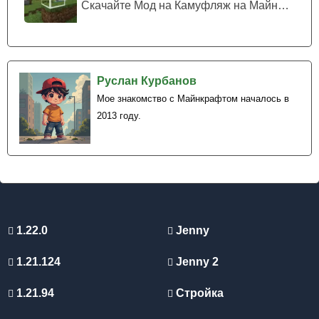
Скачайте Мод на Камуфляж на Майнкрафт...
Руслан Курбанов
Мое знакомство с Майнкрафтом началось в
2013 году.
1.22.0
Jenny
1.21.124
Jenny 2
1.21.94
Стройка