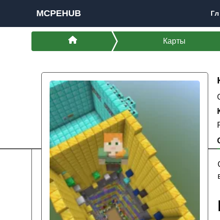
MCPEHUB
Гл
Карты