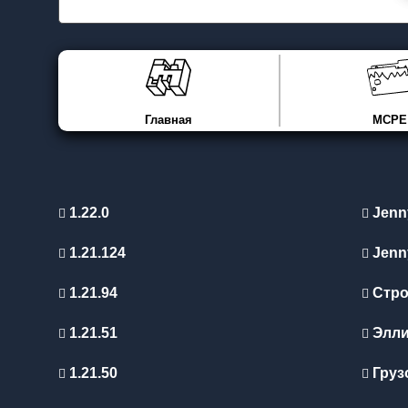
Главная
MCPE
1.22.0
Jenn
1.21.124
Jenn
1.21.94
Стро
1.21.51
Элл
1.21.50
Груз