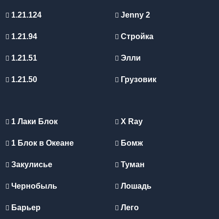
1.21.124
Jenny 2
1.21.94
Стройка
1.21.51
Элли
1.21.50
Грузовик
1 Лаки Блок
X Ray
1 Блок в Океане
Бомж
Закулисье
Туман
Чернобыль
Лошадь
Барьер
Лего