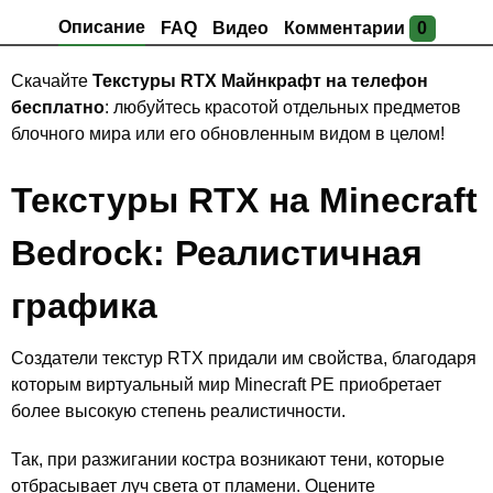
Описание
FAQ
Видео
Комментарии
0
Скачайте
Текстуры RTX Майнкрафт на телефон
бесплатно
: любуйтесь красотой отдельных предметов
блочного мира или его обновленным видом в целом!
Текстуры RTX на Minecraft
Bedrock: Реалистичная
графика
Создатели текстур RTX придали им свойства, благодаря
которым виртуальный мир Minecraft PE приобретает
более высокую степень реалистичности.
Так, при разжигании костра возникают тени, которые
отбрасывает луч света от пламени. Оцените