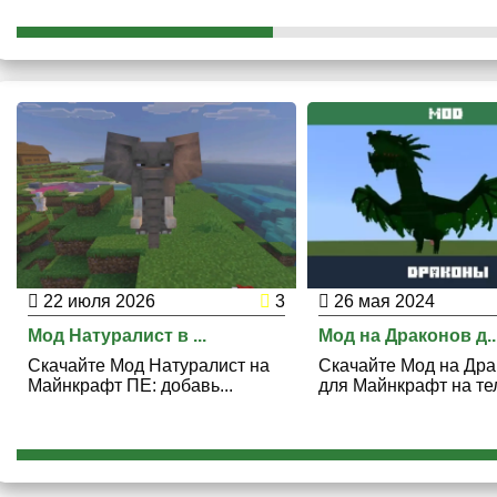
22 июля 2026
3
26 мая 2024
Мод Натуралист в ...
Мод на Драконов д..
Скачайте Мод Натуралист на
Скачайте Мод на Дра
Майнкрафт ПЕ: добавь...
для Майнкрафт на тел