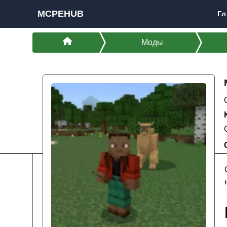
MCPEHUB
Гл
Моды