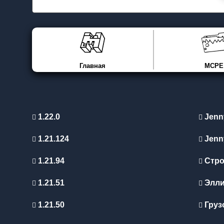
Главная
MCPE
1.22.0
Jenn
1.21.124
Jenn
1.21.94
Стро
1.21.51
Элл
1.21.50
Груз