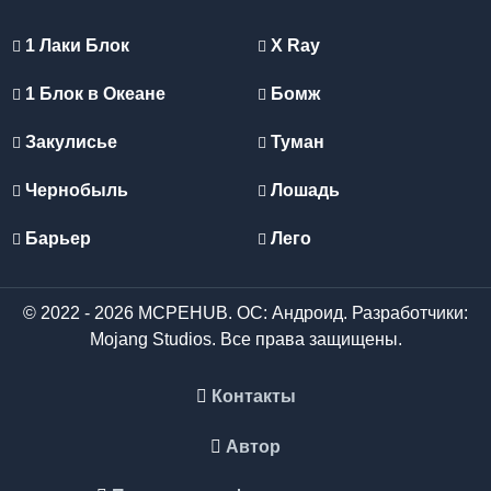
1 Лаки Блок
X Ray
1 Блок в Океане
Бомж
Закулисье
Туман
Чернобыль
Лошадь
Барьер
Лего
© 2022 - 2026 MCPEHUB. ОС: Андроид. Разработчики:
Mojang Studios. Все права защищены.
Контакты
Автор