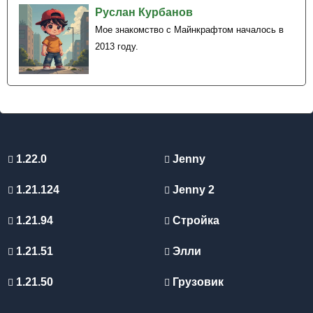
Руслан Курбанов
Мое знакомство с Майнкрафтом началось в
2013 году.
1.22.0
Jenny
1.21.124
Jenny 2
1.21.94
Стройка
1.21.51
Элли
1.21.50
Грузовик