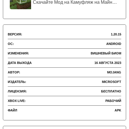
Скачайте Мод на Камуфляж на Майнкрафт...
ВЕРСИЯ:
1.20.15
ОС:
ANDROID
ИЗМЕНЕНИЯ:
ВИШНЕВЫЙ БИОМ
ДАТА ВЫХОДА
16 АВГУСТА 2023
АВТОР:
MOJANG
ИЗДАТЕЛЬ:
MICROSOFT
ЛИЦЕНЗИЯ:
БЕСПЛАТНО
XBOX LIVE:
РАБОЧИЙ
ФАЙЛ
APK