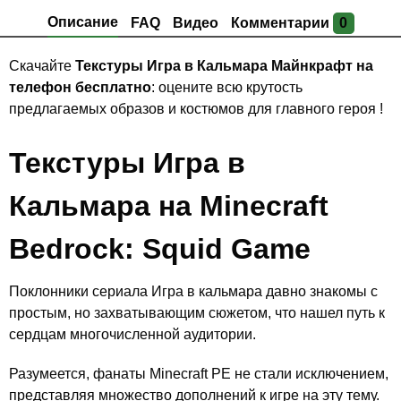
Описание
FAQ
Видео
Комментарии
0
Скачайте
Текстуры Игра в Кальмара Майнкрафт на
телефон бесплатно
: оцените всю крутость
предлагаемых образов и костюмов для главного героя !
Текстуры Игра в
Кальмара на Minecraft
Bedrock: Squid Game
Поклонники сериала Игра в кальмара давно знакомы с
простым, но захватывающим сюжетом, что нашел путь к
сердцам многочисленной аудитории.
Разумеется, фанаты Minecraft PE не стали исключением,
представляя множество дополнений к игре на эту тему.