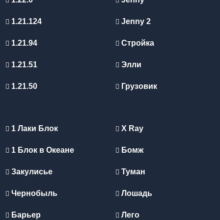
1.21.124
Jenny 2
1.21.94
Стройка
1.21.51
Элли
1.21.50
Грузовик
1 Лаки Блок
X Ray
1 Блок в Океане
Бомж
Закулисье
Туман
Чернобыль
Лошадь
Барьер
Лего