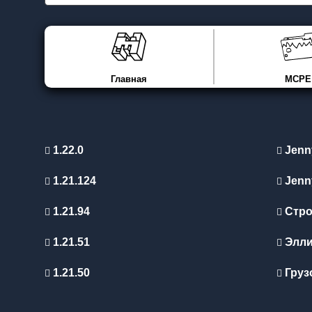
Главная
MCPE
1.22.0
Jenn
1.21.124
Jenn
1.21.94
Стро
1.21.51
Элл
1.21.50
Груз