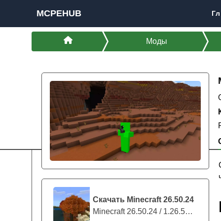
MCPEHUB
Гл
Моды
Скачать Minecraft 26.50.24
Minecraft 26.50.24 / 1.26.50.24 предс...