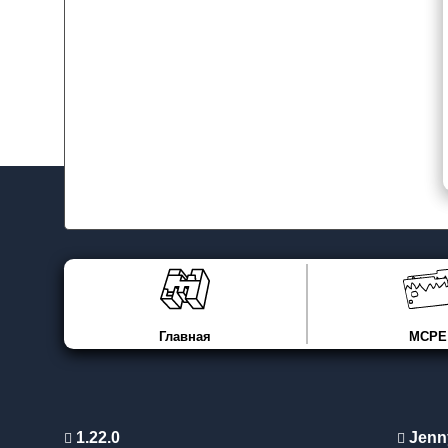
Главная
MCPE
1.22.0
Jenn