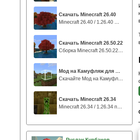
Скачать Minecraft 26.40
Minecraft 26.40 / 1.26.40 — стабильны...
Скачать Minecraft 26.50.22
Сборка Minecraft 26.50.22 / 1.26.50.2...
Мод на Камуфляж для Майнкрафт ПЕ
Скачайте Мод на Камуфляж на Майнкрафт...
Скачать Minecraft 26.34
Minecraft 26.34 / 1.26.34 представляе...
Руслан Курбанов