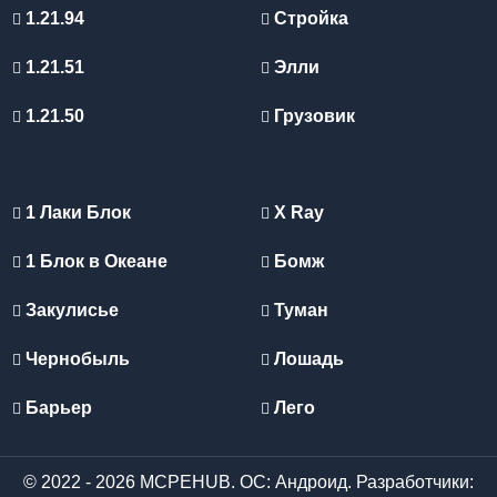
1.21.94
Стройка
1.21.51
Элли
1.21.50
Грузовик
1 Лаки Блок
X Ray
1 Блок в Океане
Бомж
Закулисье
Туман
Чернобыль
Лошадь
Барьер
Лего
© 2022 - 2026 MCPEHUB. ОС: Андроид. Разработчики: