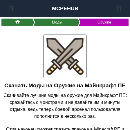
MCPEHUB
Моды
Оружие
Скачать Моды на Оружие на Майнкрафт ПЕ
Скачивайте лучшие моды на оружие для Майнкрафт ПЕ:
сражайтесь с монстрами и не давайте им и минуты
отдыха, ведь теперь боевой арсенал пользователя
пополнится в несколько раз.
Стив наконец сможет сразить дракона в Minecraft PE и