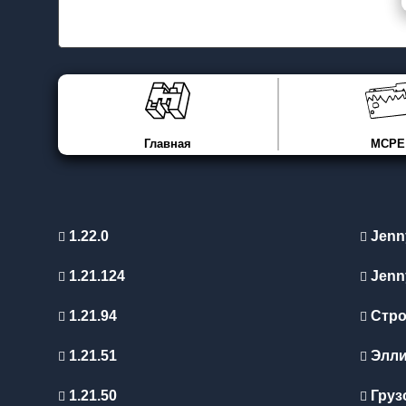
Главная
MCPE
1.22.0
Jenn
1.21.124
Jenn
1.21.94
Стро
1.21.51
Элл
1.21.50
Груз