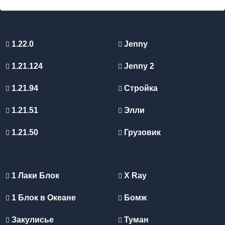
1.22.0
Jenny
1.21.124
Jenny 2
1.21.94
Стройка
1.21.51
Элли
1.21.50
Грузовик
1 Лаки Блок
X Ray
1 Блок в Океане
Бомж
Закулисье
Туман