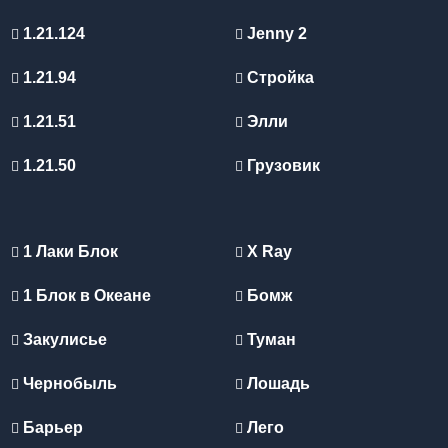
1.21.124
Jenny 2
1.21.94
Стройка
1.21.51
Элли
1.21.50
Грузовик
1 Лаки Блок
X Ray
1 Блок в Океане
Бомж
Закулисье
Туман
Чернобыль
Лошадь
Барьер
Лего