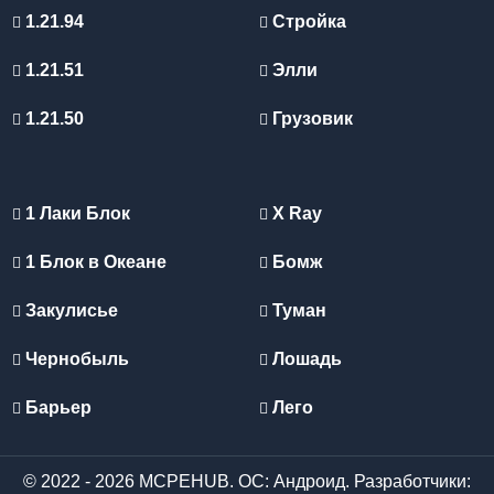
1.21.94
Стройка
1.21.51
Элли
1.21.50
Грузовик
1 Лаки Блок
X Ray
1 Блок в Океане
Бомж
Закулисье
Туман
Чернобыль
Лошадь
Барьер
Лего
© 2022 - 2026 MCPEHUB. ОС: Андроид. Разработчики: