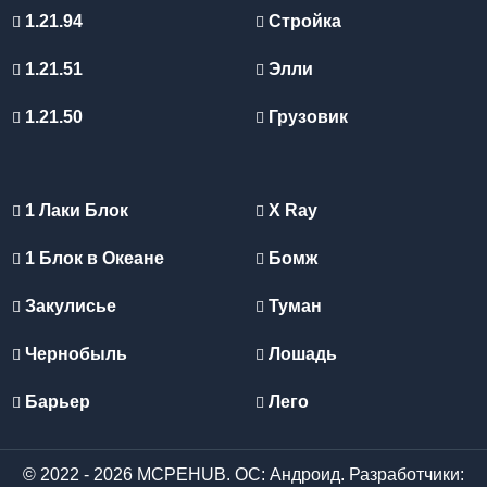
1.21.94
Стройка
1.21.51
Элли
1.21.50
Грузовик
1 Лаки Блок
X Ray
1 Блок в Океане
Бомж
Закулисье
Туман
Чернобыль
Лошадь
Барьер
Лего
© 2022 - 2026 MCPEHUB. ОС: Андроид. Разработчики: