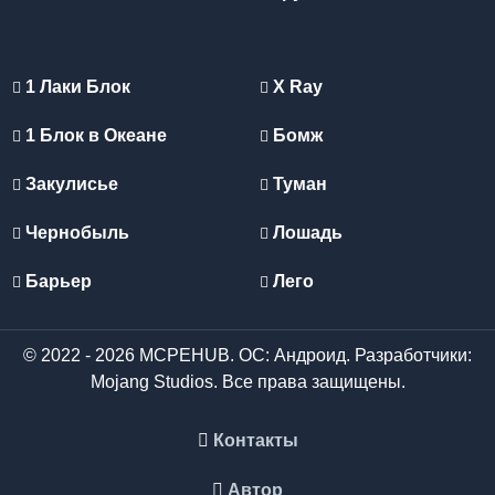
1 Лаки Блок
X Ray
1 Блок в Океане
Бомж
Закулисье
Туман
Чернобыль
Лошадь
Барьер
Лего
© 2022 - 2026 MCPEHUB. ОС: Андроид. Разработчики:
Mojang Studios. Все права защищены.
Контакты
Автор