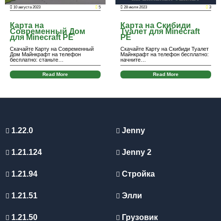
10 августа 2023
5
28 июля 2023
3
Карта на
Карта на Скибиди
Современный Дом
Туалет для Minecraft
для Minecraft PE
PE
Скачайте Карту на Современный
Скачайте Карту на Скибиди Туалет
Дом Майнкрафт на телефон
Майнкрафт на телефон бесплатно:
бесплатно: станьте…
начните…
Read More
Read More
1.22.0
Jenny
1.21.124
Jenny 2
1.21.94
Стройка
1.21.51
Элли
1.21.50
Грузовик