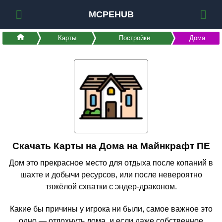
MCPEHUB
Карты
Постройки
Дома
Скачать Карты на Дома на Майнкрафт ПЕ
Дом это прекрасное место для отдыха после копаний в
шахте и добычи ресурсов, или после невероятно
тяжёлой схватки с эндер-драконом.
Какие бы причины у игрока ни были, самое важное это
одно — отдохнуть дома, и если даже собственное