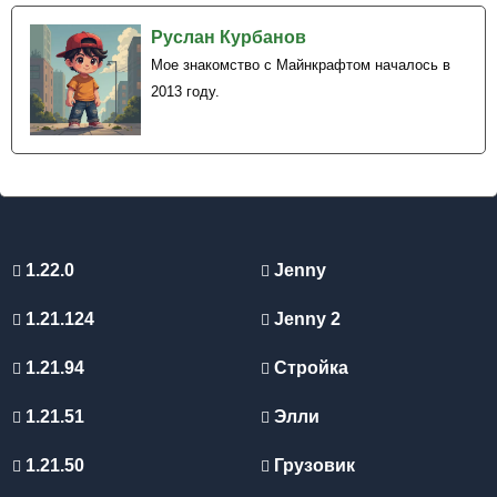
Руслан Курбанов
Мое знакомство с Майнкрафтом началось в
2013 году.
1.22.0
Jenny
1.21.124
Jenny 2
1.21.94
Стройка
1.21.51
Элли
1.21.50
Грузовик