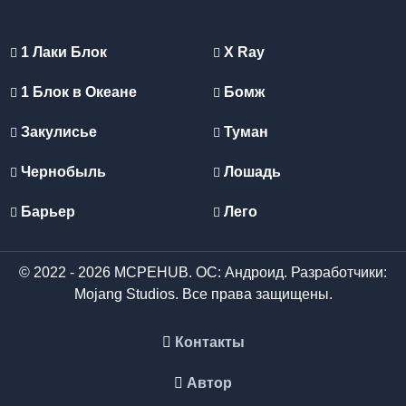
1 Лаки Блок
X Ray
1 Блок в Океане
Бомж
Закулисье
Туман
Чернобыль
Лошадь
Барьер
Лего
© 2022 - 2026 MCPEHUB. ОС: Андроид. Разработчики:
Mojang Studios. Все права защищены.
Контакты
Автор