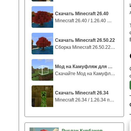
Скачать Minecraft 26.40
Minecraft 26.40 / 1.26.40 — стабильны...
Скачать Minecraft 26.50.22
Сборка Minecraft 26.50.22 / 1.26.50.2...
Мод на Камуфляж для Майнкрафт ПЕ
Скачайте Мод на Камуфляж на Майнкрафт...
Скачать Minecraft 26.34
Minecraft 26.34 / 1.26.34 представляе...
Руслан Курбанов