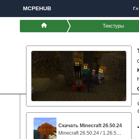
MCPEHUB
Гл
Текстуры
Скачать Minecraft 26.50.24
Minecraft 26.50.24 / 1.26.50.24 предс...