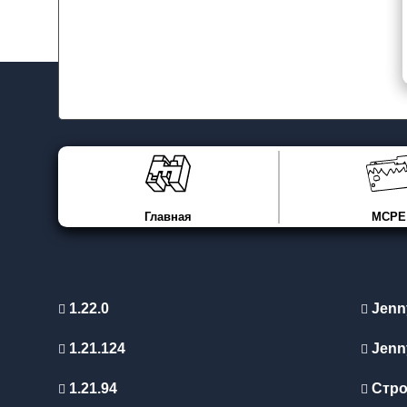
Главная
MCPE
1.22.0
Jenn
1.21.124
Jenn
1.21.94
Стро